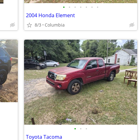
•
•
•
•
•
•
•
2004 Honda Element
8/3
Columbia
•
•
•
Toyota Tacoma