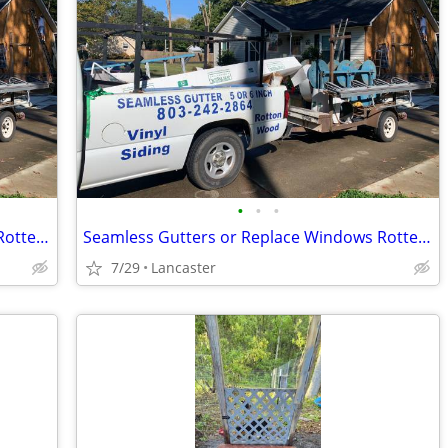
•
•
•
Seamless Gutters or Replace Windows Rotten Wood
Seamless Gutters or Replace Windows Rotten Wood
7/29
Lancaster