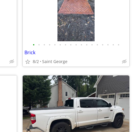
•
•
•
•
•
•
•
•
•
•
•
•
•
•
•
•
•
Brick
8/2
Saint George