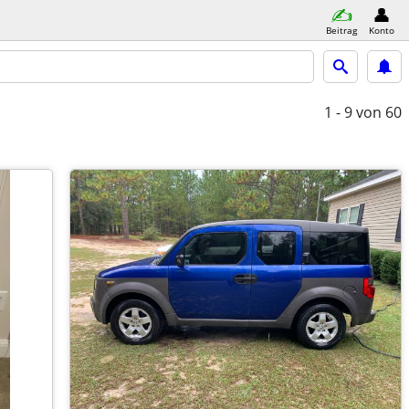
Beitrag
Konto
1 - 9
von 60