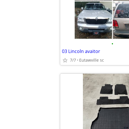
•
03 Lincoln avaitor
7/7
Eutawville sc