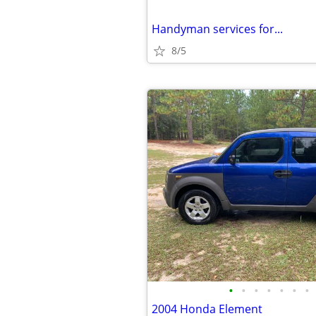
Handyman services for...
8/5
•
•
•
•
•
•
•
2004 Honda Element