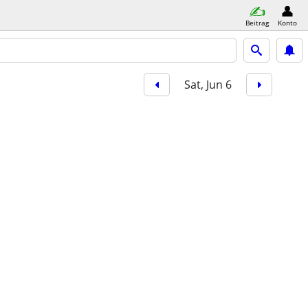
Beitrag
Konto
Sat, Jun 6