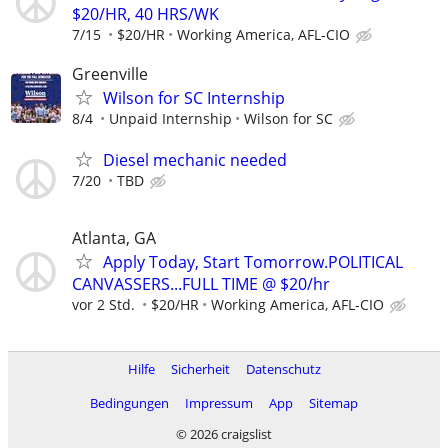
$20/HR, 40 HRS/WK
7/15
$20/HR
Working America, AFL-CIO
Greenville
Wilson for SC Internship
8/4
Unpaid Internship
Wilson for SC
Diesel mechanic needed
7/20
TBD
Atlanta, GA
Apply Today, Start Tomorrow.POLITICAL
CANVASSERS...FULL TIME @ $20/hr
vor 2 Std.
$20/HR
Working America, AFL-CIO
Hilfe
Sicherheit
Datenschutz
Bedingungen
Impressum
App
Sitemap
© 2026 craigslist