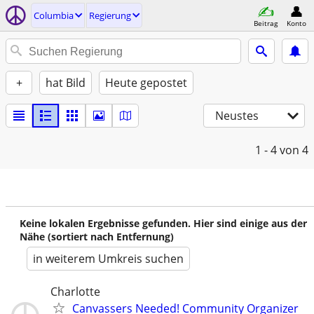
Columbia
Regierung
Beitrag
Konto
+
hat Bild
Heute gepostet
Neustes
1 - 4
von 4
Keine lokalen Ergebnisse gefunden. Hier sind einige aus der
Nähe (sortiert nach Entfernung)
in weiterem Umkreis suchen
Charlotte
Canvassers Needed! Community Organizer