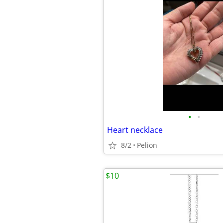
•
•
Heart necklace
8/2
Pelion
$10