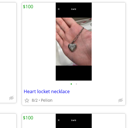
$100
•
•
Heart locket necklace
8/2
Pelion
$100