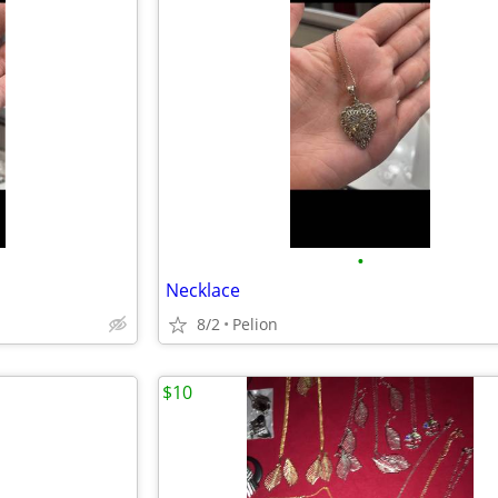
•
Necklace
8/2
Pelion
$10