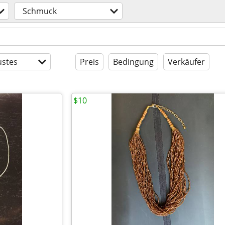
Schmuck
stes
Preis
Bedingung
Verkäufer
$10