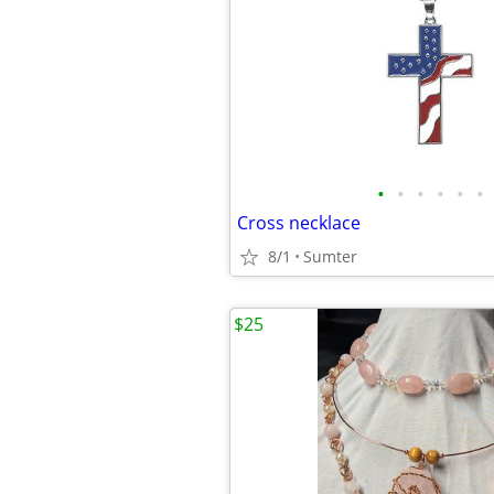
•
•
•
•
•
•
Cross necklace
8/1
Sumter
$25