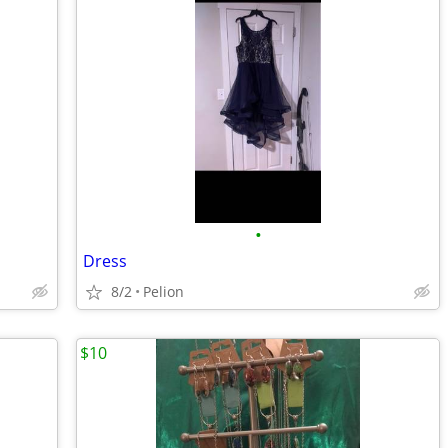
•
Dress
8/2
Pelion
$10