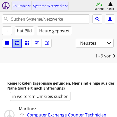
Columbia
Systeme/Netzwerke
Beitrag
Konto
+
hat Bild
Heute gepostet
Neustes
1 - 9
von 9
Keine lokalen Ergebnisse gefunden. Hier sind einige aus der
Nähe (sortiert nach Entfernung)
in weiterem Umkreis suchen
Martinez
Computer Exchange Counter Technician