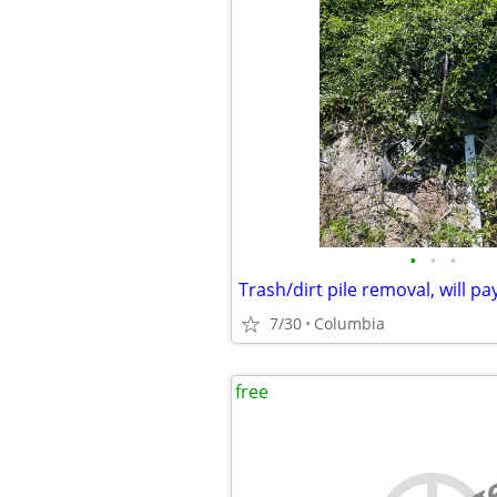
•
•
•
7/30
Columbia
free