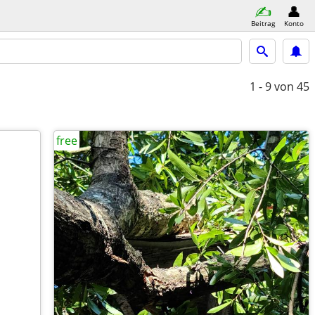
Beitrag
Konto
1 - 9
von 45
free