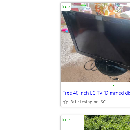
free
•
Free 46 inch LG TV (Dimmed di
8/1
Lexington, SC
free