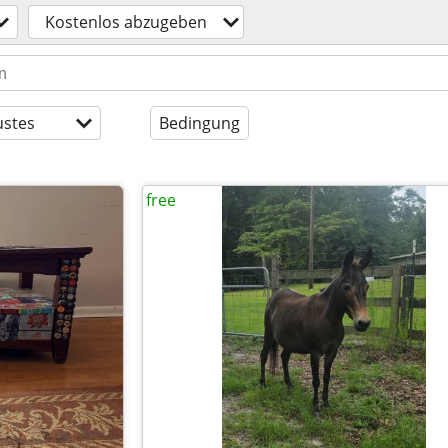
Kostenlos abzugeben
stes
Bedingung
free